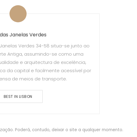
das Janelas Verdes
Janelas Verdes 34-58 situa-se junto ao
Arte Antiga, assumindo-se como uma
ualidade e arquitectura de excelência,
ica da capital e facilmente acessível por
ensa de meios de transporte.
BEST IN LISBON
ização. Poderá, contudo, deixar o site a qualquer momento.