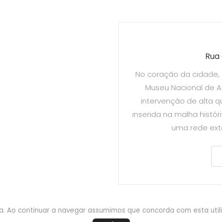
Rua 
No coração da cidade, 
Museu Nacional de 
intervenção de alta q
inserida na malha histór
uma rede ext
cia. Ao continuar a navegar assumimos que concorda com esta util