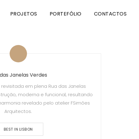
PROJETOS
PORTEFÓLIO
CONTACTOS
das Janelas Verdes
 revisitada em plena Rua das Janelas
rução, moderna e funcional, resultando
harmonia revelado pelo atelier FSimões
Arquitectos.
BEST IN LISBON