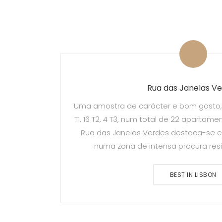
Rua das Janelas V
Uma amostra de carácter e bom gosto, di
T1, 16 T2, 4 T3, num total de 22 aparta
Rua das Janelas Verdes destaca-se em 
numa zona de intensa procura resid
BEST IN LISBON