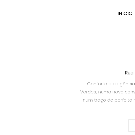
INICIO
Rua 
Conforto e elegância
Verdes, numa nova const
num traço de perfeita 