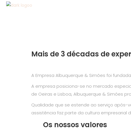
SOBRE
Mais de 3 décadas de exper
A Empresa Albuquerque & Simões foi fundada 
A empresa posiciona-se no mercado especiali
de Oeiras e Lisboa, Albuquerque & Simões pro
Qualidade que se estende ao serviço após-v
assistência faz parte da cultura empresarial
Os nossos valores