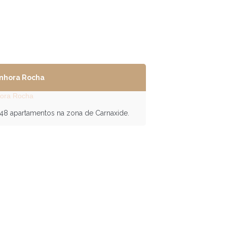
nhora Rocha
 48 apartamentos na zona de Carnaxide.