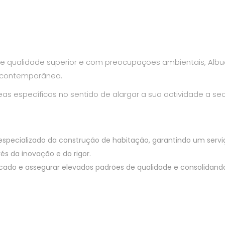
 de qualidade superior e com preocupações ambientais, Al
a contemporânea.
 específicas no sentido de alargar a sua actividade a sec
especializado da construção de habitação, garantindo um ser
és da inovação e do rigor.
cado e assegurar elevados padrões de qualidade e consolidand