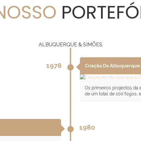
NOSSO
PORTEFÓ
ALBUQUERQUE & SIMÕES
1978
Criação Da Albuquerque 
Os primeiros projectos da
de um total de 100 fogos, 
1980