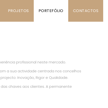
 SIMÕES
PROJETOS
PORTEFÓLIO
CONTACTOS
riência profissional neste mercado.
Com a sua actividade centrada nos concelhos
rojecto: Inovação, Rigor e Qualidade.
das chaves aos clientes. A permanente