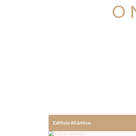
O 
Edifício Atlântico