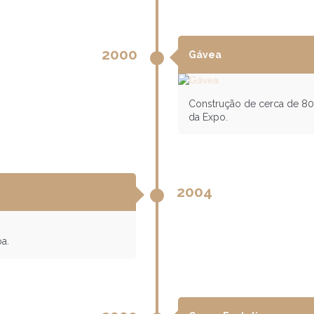
2000
Gávea
Construção de cerca de 80 
da Expo.
2004
a.