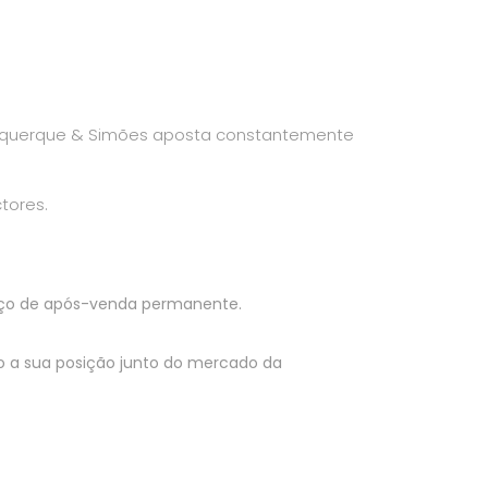
buquerque & Simões aposta constantemente
tores.
viço de após-venda permanente.
o a sua posição junto do mercado da